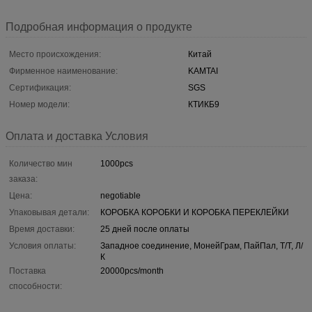
Подробная информация о продукте
Место происхождения:
Китай
Фирменное наименование:
KAMTAI
Сертификация:
SGS
Номер модели:
КТИКБ9
Оплата и доставка Условия
Количество мин
1000pcs
заказа:
Цена:
negotiable
Упаковывая детали:
КОРОБКА КОРОБКИ И КОРОБКА ПЕРЕКЛЕЙКИ
Время доставки:
25 дней после оплаты
Условия оплаты:
Западное соединение, МонейГрам, ПайПал, Т/Т, Л/
К
Поставка
20000pcs/month
способности: