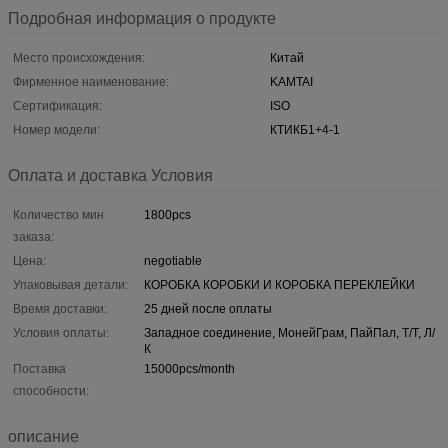
Подробная информация о продукте
Место происхождения:
Китай
Фирменное наименование:
KAMTAI
Сертификация:
ISO
Номер модели:
КТИКБ1+4-1
Оплата и доставка Условия
Количество мин
1800pcs
заказа:
Цена:
negotiable
Упаковывая детали:
КОРОБКА КОРОБКИ И КОРОБКА ПЕРЕКЛЕЙКИ
Время доставки:
25 дней после оплаты
Условия оплаты:
Западное соединение, МонейГрам, ПайПал, Т/Т, Л/
К
Поставка
15000pcs/month
способности:
описание