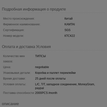
Подробная информация о продукте
Место происхождения:
Китай
Фирменное наименование:
KAMTAI
Сертификация:
SGS
Номер модели:
КТСК22
Оплата и доставка Условия
Количество мин
ТИПСЫ
заказа:
Цена:
negotiable
Упаковывая детали:
Коробка и паллет переклейки
Время доставки:
25 дней после оплаты
Условия оплаты:
L/C, T/T, западное соединение, MoneyGram,
paypal
Поставка способности:
2000PCS /month
описание