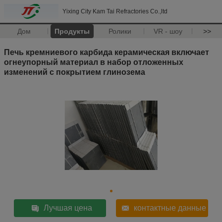
Yixing City Kam Tai Refractories Co.,ltd
Дом
Продукты
Ролики
VR - шоу
>>
Печь кремниевого карбида керамическая включает
огнеупорный материал в набор отложенных
изменений с покрытием глинозема
Лучшая цена
контактные данные