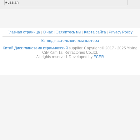
Russian
Главная страница
|
О нас
|
Свяжитесь мы
|
Карта сайта
|
Privacy Policy
Взгляд настольного компьютера
Китай Диск глинозема керамический
supplier. Copyright © 2017 - 2025 Yixing
City Kam Tai Refractories Co.,ltd.
All rights reserved. Developed by
ECER