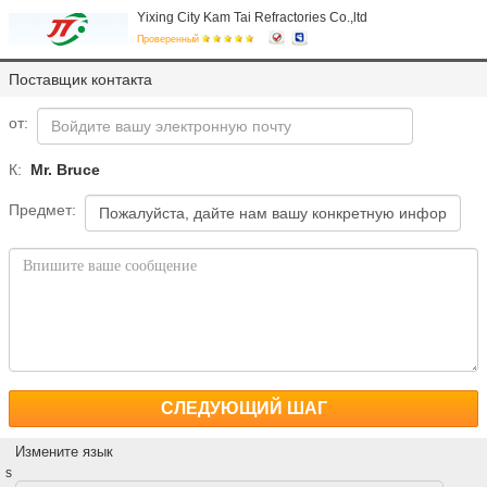
Yixing City Kam Tai Refractories Co.,ltd
Проверенный
Поставщик контакта
от:
К:
Mr. Bruce
Предмет:
СЛЕДУЮЩИЙ ШАГ
Измените язык
s