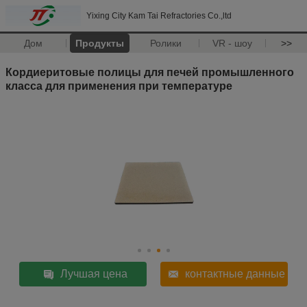
Yixing City Kam Tai Refractories Co.,ltd
Дом
Продукты
Ролики
VR - шоу
>>
Кордиеритовые полицы для печей промышленного
класса для применения при температуре
Лучшая цена
контактные данные