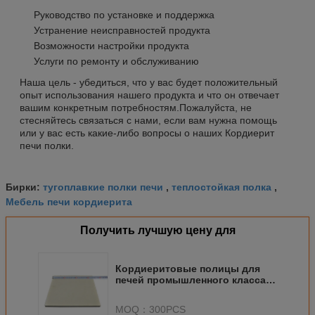
Руководство по установке и поддержка
Устранение неисправностей продукта
Возможности настройки продукта
Услуги по ремонту и обслуживанию
Наша цель - убедиться, что у вас будет положительный
опыт использования нашего продукта и что он отвечает
вашим конкретным потребностям.Пожалуйста, не
стесняйтесь связаться с нами, если вам нужна помощь
или у вас есть какие-либо вопросы о наших Кордиерит
печи полки.
тугоплавкие полки печи
теплостойкая полка
Бирки:
,
,
Мебель печи кордиерита
Получить лучшую цену для
Кордиеритовые полицы для
печей промышленного класса
для применения при
температуре
MOQ：
300PCS