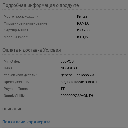
Подробная информация о продукте
Место происхождения:
Китай
Фирменное наименование:
KAMTAI
Сертификация:
ISO 9001
Model Number:
KTJQS
Оплата и доставка Условия
Min Order:
300PCS
Цена:
NEGOTIATE
Упаковывая детали:
Деревянная коробка
Время доставки:
30 дней после оплаты
Payment Terms:
TT
Supply Ability:
500000PCS/MONTH
описание
Полки печи кордиерита