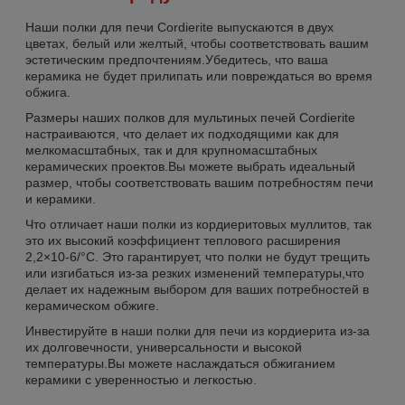
Наши полки для печи Cordierite выпускаются в двух
цветах, белый или желтый, чтобы соответствовать вашим
эстетическим предпочтениям.Убедитесь, что ваша
керамика не будет прилипать или повреждаться во время
обжига.
Размеры наших полков для мультиных печей Cordierite
настраиваются, что делает их подходящими как для
мелкомасштабных, так и для крупномасштабных
керамических проектов.Вы можете выбрать идеальный
размер, чтобы соответствовать вашим потребностям печи
и керамики.
Что отличает наши полки из кордиеритовых муллитов, так
это их высокий коэффициент теплового расширения
2,2×10-6/°С. Это гарантирует, что полки не будут трещить
или изгибаться из-за резких изменений температуры,что
делает их надежным выбором для ваших потребностей в
керамическом обжиге.
Инвестируйте в наши полки для печи из кордиерита из-за
их долговечности, универсальности и высокой
температуры.Вы можете наслаждаться обжиганием
керамики с уверенностью и легкостью.