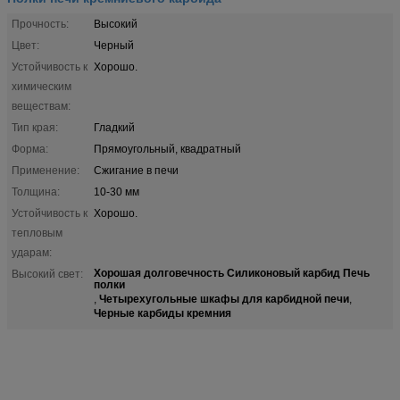
Прочность:
Высокий
Цвет:
Черный
Устойчивость к
Хорошо.
химическим
веществам:
Тип края:
Гладкий
Форма:
Прямоугольный, квадратный
Применение:
Сжигание в печи
Толщина:
10-30 мм
Устойчивость к
Хорошо.
тепловым
ударам:
Хорошая долговечность Силиконовый карбид Печь
Высокий свет:
полки
Четырехугольные шкафы для карбидной печи
,
,
Черные карбиды кремния