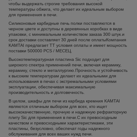
чтобы выдержать строгие требования высокой
температуры обжига, что делает их идеальным выбором
для применения в печи.
Силиконовые карбидные печь полки поставляются в
черном цвете и доступны в деревянных коробках в виде
упаковки, с минимальным количеством заказа 300 штук.и
срок доставки составляет 30 дней после оплатыКомпания
KAMTAI предлагает TT условия оплаты и имеет мощность
поставки 500000 PCS / МЕСЕЦ.
Высокотемпературная пластина Sic подходит для
широкого спектра применений печи, включая керамику,
керамику, стекло и металлургию.Прочность и устойчивость
к высоким температурам делают их идеальными для
использования в печах с экстремальными условиями
эксплуатации, обеспечивая максимальную
производительность и долговечность.
В целом, шкафы для печи из карбида кремния KAMTAI
являются отличным выбором для всех, кто ищет
высококачественную, прочную и надежную рефракторную
плиту Sic для применения в печи.С их превосходным
качеством и превосходными характеристиками, эти
пластины, безусловно, обеспечат годы надежного
обслуживания для всех ваших нужд печи.