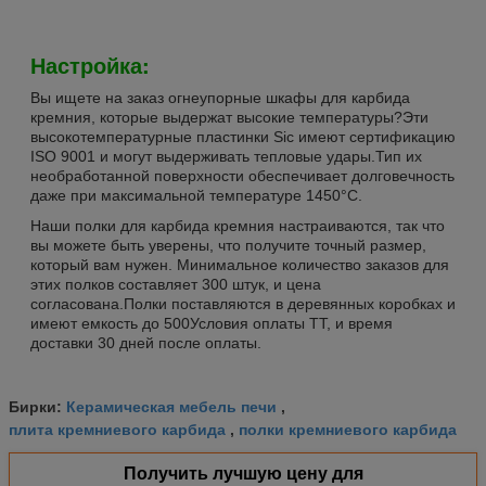
Настройка:
Вы ищете на заказ огнеупорные шкафы для карбида
кремния, которые выдержат высокие температуры?Эти
высокотемпературные пластинки Sic имеют сертификацию
ISO 9001 и могут выдерживать тепловые удары.Тип их
необработанной поверхности обеспечивает долговечность
даже при максимальной температуре 1450°C.
Наши полки для карбида кремния настраиваются, так что
вы можете быть уверены, что получите точный размер,
который вам нужен. Минимальное количество заказов для
этих полков составляет 300 штук, и цена
согласована.Полки поставляются в деревянных коробках и
имеют емкость до 500Условия оплаты TT, и время
доставки 30 дней после оплаты.
Керамическая мебель печи
Бирки:
,
плита кремниевого карбида
полки кремниевого карбида
,
Получить лучшую цену для