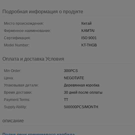
Подробная информация о продукте
Место происхождения:
Китай
Фирменное наименование:
KAMTAI
Сертификация:
ISO 9001
Model Number:
KT-THGB
Оплата и доставка Условия
Min Order:
300PCS
Цена:
NEGOTIATE
Упаковывая детали:
Деревянная коробка
Время доставки:
30 дней после оплаты
Payment Terms:
TT
Supply Ability:
500000PCS/MONTH
описание
Полки печи кремниевого карбида