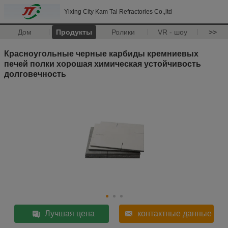
Yixing City Kam Tai Refractories Co.,ltd
Дом
Продукты
Ролики
VR - шоу
>>
Красноугольные черные карбиды кремниевых
печей полки хорошая химическая устойчивость
долговечность
Лучшая цена
контактные данные