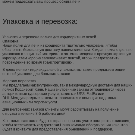
можем поддержать ваш процесс обжига печи.
Упаковка и перевозка:
Упаковка и перевозка полков для кордиеритных печей
Опаковка
Наши полки для печи из кордиерита тщательно упакованы, чтобы
обеспечить безопасную доставку нашим клиентам. Каждая полка отдельно
упакована в защитный материал, а затем помещена в прочную картонную
коробку.Затем коробку запечатывают лентой, чтобы предотвратить
повреждение во время транспортировки.
В дополнение к индивидуальной упаковке, мы также предлагаем опции
оптовой упаковки для больших заказов.
Морская перевозка
Мы предлагаем как внутреннюю, так и международную доставку для наших
полков Кордиерит Кинн. Наши внутренние заказы отправляются через
авторитетные курьерские услуги, такие как UPS, FedEx или
DHL.Международные заказы отправляются с помощью надежных
авиационных или морских услуг..
Для внутренних заказов клиенты могут рассчитывать на получение
отгрузки в течение 3-5 рабочих дней.
Как только ваш заказ будет отправлен, вы получите номер отслеживания,
чтобы отслеживать ход доставки.Наша команда обслуживания клиентов
будет в контакте для предоставления обновлений и поддержки.