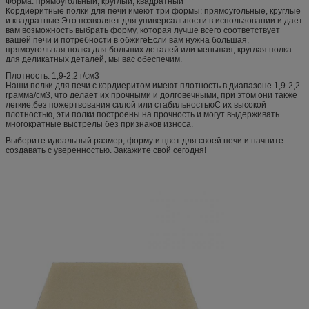
Форма: прямоугольный, круглый, квадратный
Кордиеритные полки для печи имеют три формы: прямоугольные, круглые
и квадратные.Это позволяет для универсальности в использовании и дает
вам возможность выбрать форму, которая лучше всего соответствует
вашей печи и потребности в обжигеЕсли вам нужна большая,
прямоугольная полка для больших деталей или меньшая, круглая полка
для деликатных деталей, мы вас обеспечим.
Плотность: 1,9-2,2 г/см3
Наши полки для печи с кордиеритом имеют плотность в диапазоне 1,9-2,2
грамма/см3, что делает их прочными и долговечными, при этом они также
легкие.без пожертвования силой или стабильностьюС их высокой
плотностью, эти полки построены на прочность и могут выдерживать
многократные выстрелы без признаков износа.
Выберите идеальный размер, форму и цвет для своей печи и начните
создавать с уверенностью. Закажите свой сегодня!