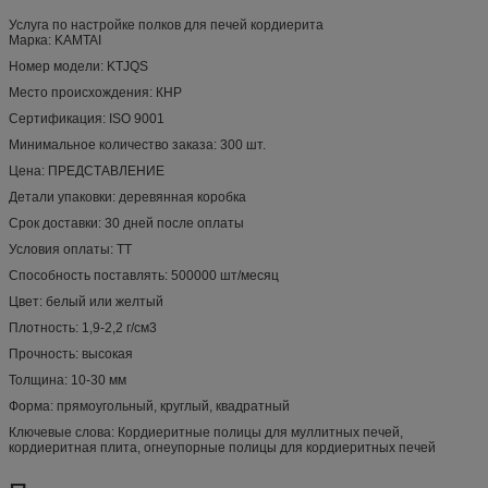
Услуга по настройке полков для печей кордиерита
Марка: KAMTAI
Номер модели: KTJQS
Место происхождения: КНР
Сертификация: ISO 9001
Минимальное количество заказа: 300 шт.
Цена: ПРЕДСТАВЛЕНИЕ
Детали упаковки: деревянная коробка
Срок доставки: 30 дней после оплаты
Условия оплаты: TT
Способность поставлять: 500000 шт/месяц
Цвет: белый или желтый
Плотность: 1,9-2,2 г/см3
Прочность: высокая
Толщина: 10-30 мм
Форма: прямоугольный, круглый, квадратный
Ключевые слова: Кордиеритные полицы для муллитных печей,
кордиеритная плита, огнеупорные полицы для кордиеритных печей