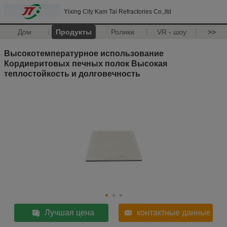
Yixing City Kam Tai Refractories Co.,ltd
Дом
Продукты
Ролики
VR - шоу
>>
Высокотемпературное использование
Кордиеритовых печных полок Высокая
теплостойкость и долговечность
Лучшая цена
контактные данные