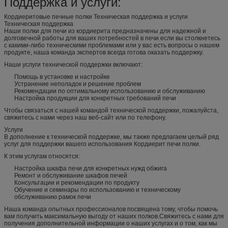
Поддержка и услуги:
Кордиеритовые печные полки Техническая поддержка и услуги
Техническая поддержка
Наши полки для печи из кордиерита предназначены для надежной и
долговечной работы для ваших потребностей в печи.если вы столкнетесь
с какими-либо техническими проблемами или у вас есть вопросы о нашем
продукте, наша команда экспертов всегда готова оказать поддержку.
Наши услуги технической поддержки включают:
Помощь в установке и настройке
Устранение неполадок и решение проблем
Рекомендации по оптимальному использованию и обслуживанию
Настройка продукции для конкретных требований печи
Чтобы связаться с нашей командой технической поддержки, пожалуйста,
свяжитесь с нами через наш веб-сайт или по телефону.
Услуги
В дополнение к технической поддержке, мы также предлагаем целый ряд
услуг для поддержки вашего использования Кордиерит печи полки.
К этим услугам относятся:
Настройка шкафа печи для конкретных нужд обжига
Ремонт и обслуживание шкафов печей
Консультации и рекомендации по продукту
Обучение и семинары по использованию и техническому
обслуживанию рамок печи
Наша команда опытных профессионалов посвящена тому, чтобы помочь
вам получить максимальную выгоду от наших полков.Свяжитесь с нами для
получения дополнительной информации о наших услугах и о том, как мы