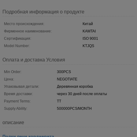
Подробная информация о продукте
Место происхождения:
Китай
Фирменное наименование:
KAMTAI
Сертификация:
ISO 9001
Model Number:
KTJQS
Оплата и доставка Условия
Min Order:
300PCS
Цена:
NEGOTIATE
Упаковывая детали:
Деревянная коробка
Время доставки:
через 30 дней после оплаты
Payment Terms:
TT
Supply Ability:
500000PCS/MONTH
описание
Полки печи кордиерита