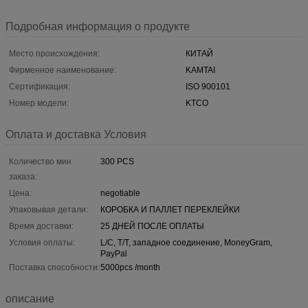
Подробная информация о продукте
Место происхождения:
КИТАЙ
Фирменное наименование:
KAMTAI
Сертификация:
ISO 900101
Номер модели:
KTCO
Оплата и доставка Условия
Количество мин
300 PCS
заказа:
Цена:
negotiable
Упаковывая детали:
КОРОБКА И ПАЛЛЕТ ПЕРЕКЛЕЙКИ
Время доставки:
25 ДНЕЙ ПОСЛЕ ОПЛАТЫ
Условия оплаты:
L/C, T/T, западное соединение, MoneyGram,
PayPal
Поставка способности:
5000pcs /month
описание