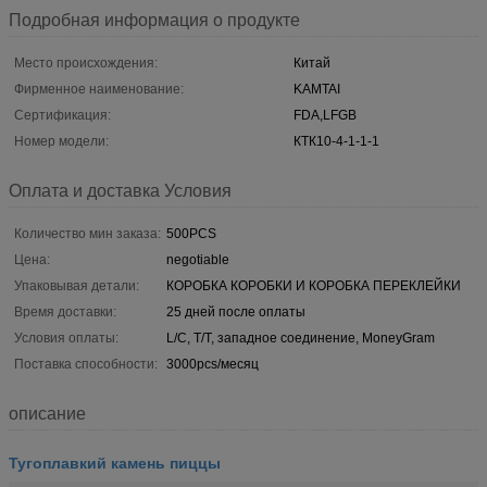
Подробная информация о продукте
Место происхождения:
Китай
Фирменное наименование:
KAMTAI
Сертификация:
FDA,LFGB
Номер модели:
КТК10-4-1-1-1
Оплата и доставка Условия
Количество мин заказа:
500PCS
Цена:
negotiable
Упаковывая детали:
КОРОБКА КОРОБКИ И КОРОБКА ПЕРЕКЛЕЙКИ
Время доставки:
25 дней после оплаты
Условия оплаты:
L/C, T/T, западное соединение, MoneyGram
Поставка способности:
3000pcs/месяц
описание
Тугоплавкий камень пиццы