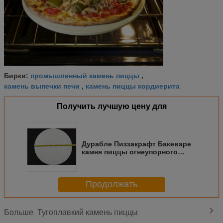
промышленный камень пиццы
Бирки:
,
камень выпечки печи
камень пиццы кордиерита
,
Получить лучшую цену для
Дурабле Пиззакрафт Бакеваре
камня пиццы огнеупорного
кирпича кордиерита
прямоугольника
Продолжать
Тугоплавкий камень пиццы
Больше