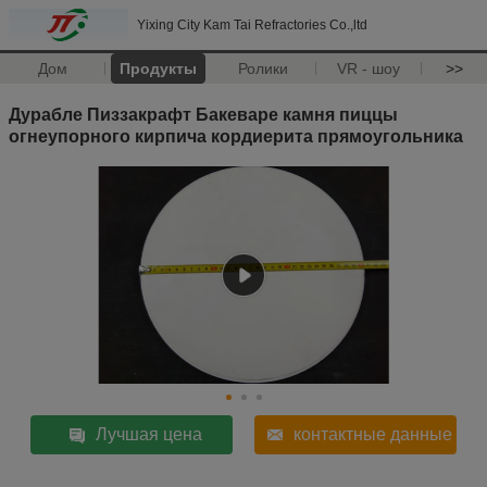
Yixing City Kam Tai Refractories Co.,ltd
Дом
Продукты
Ролики
VR - шоу
>>
Дурабле Пиззакрафт Бакеваре камня пиццы
огнеупорного кирпича кордиерита прямоугольника
Лучшая цена
контактные данные