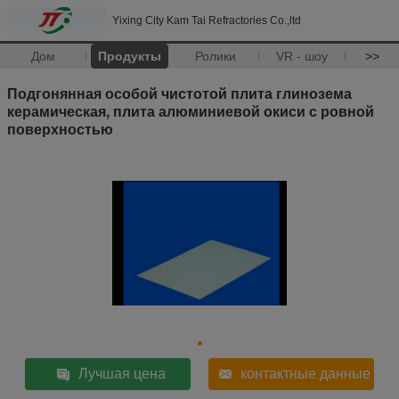
Yixing City Kam Tai Refractories Co.,ltd
Дом
Продукты
Ролики
VR - шоу
>>
Подгонянная особой чистотой плита глинозема
керамическая, плита алюминиевой окиси с ровной
поверхностью
Лучшая цена
контактные данные