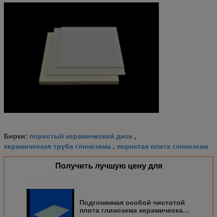
пористый керамический диск
Бирки:
,
керамическая труба глинозема
пористая плита глинозема
,
Получить лучшую цену для
Подгонянная особой чистотой
плита глинозема керамическая,