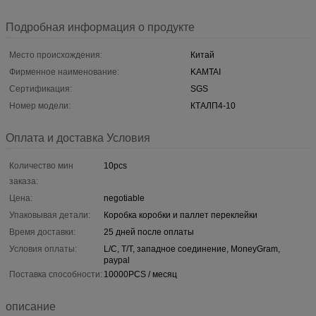
Подробная информация о продукте
Место происхождения:
Китай
Фирменное наименование:
KAMTAI
Сертификация:
SGS
Номер модели:
КТАЛП4-10
Оплата и доставка Условия
Количество мин
10pcs
заказа:
Цена:
negotiable
Упаковывая детали:
Коробка коробки и паллет переклейки
Время доставки:
25 дней после оплаты
Условия оплаты:
L/C, T/T, западное соединение, MoneyGram,
paypal
Поставка способности:
10000PCS / месяц
описание