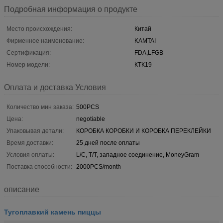
Подробная информация о продукте
Место происхождения:
Китай
Фирменное наименование:
KAMTAI
Сертификация:
FDA,LFGB
Номер модели:
КТК19
Оплата и доставка Условия
Количество мин заказа:
500PCS
Цена:
negotiable
Упаковывая детали:
КОРОБКА КОРОБКИ И КОРОБКА ПЕРЕКЛЕЙКИ
Время доставки:
25 дней после оплаты
Условия оплаты:
L/C, T/T, западное соединение, MoneyGram
Поставка способности:
2000PCS/month
описание
Тугоплавкий камень пиццы