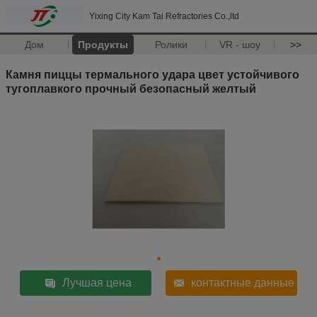
Yixing City Kam Tai Refractories Co.,ltd
Дом
Продукты
Ролики
VR - шоу
>>
Камня пиццы термального удара цвет устойчивого
тугоплавкого прочный безопасный желтый
Лучшая цена
контактные данные