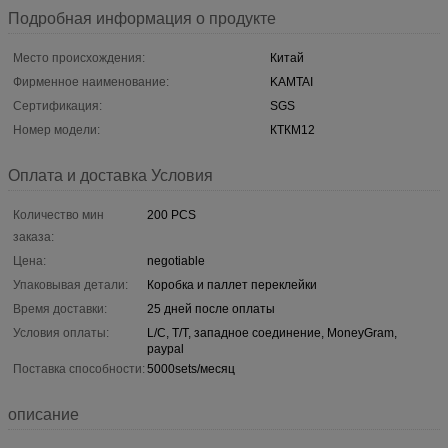
Подробная информация о продукте
Место происхождения:
Китай
Фирменное наименование:
KAMTAI
Сертификация:
SGS
Номер модели:
КТКМ12
Оплата и доставка Условия
Количество мин
200 PCS
заказа:
Цена:
negotiable
Упаковывая детали:
Коробка и паллет переклейки
Время доставки:
25 дней после оплаты
Условия оплаты:
L/C, T/T, западное соединение, MoneyGram,
paypal
Поставка способности:
5000sets/месяц
описание