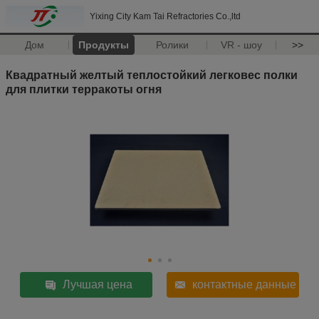
Yixing City Kam Tai Refractories Co.,ltd
Дом
Продукты
Ролики
VR - шоу
>>
Квадратный желтый теплостойкий легковес полки
для плитки терракоты огня
Лучшая цена
контактные данные