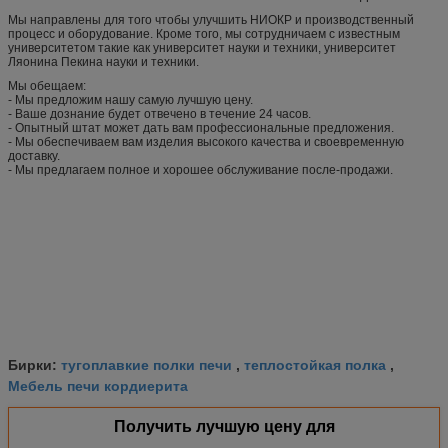
Мы направлены для того чтобы улучшить НИОКР и производственный
процесс и оборудование. Кроме того, мы сотрудничаем с известным
университетом такие как университет науки и техники, университет
Ляонина Пекина науки и техники.
Мы обещаем:
- Мы предложим нашу самую лучшую цену.
- Ваше дознание будет отвечено в течение 24 часов.
- Опытный штат может дать вам профессиональные предложения.
- Мы обеспечиваем вам изделия высокого качества и своевременную
доставку.
- Мы предлагаем полное и хорошее обслуживание после-продажи.
тугоплавкие полки печи
теплостойкая полка
Бирки:
,
,
Мебель печи кордиерита
Получить лучшую цену для