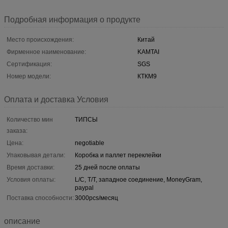
Подробная информация о продукте
Место происхождения:
Китай
Фирменное наименование:
KAMTAI
Сертификация:
SGS
Номер модели:
КТКМ9
Оплата и доставка Условия
Количество мин
ТИПСЫ
заказа:
Цена:
negotiable
Упаковывая детали:
Коробка и паллет переклейки
Время доставки:
25 дней после оплаты
Условия оплаты:
L/C, T/T, западное соединение, MoneyGram,
paypal
Поставка способности:
3000pcs/месяц
описание