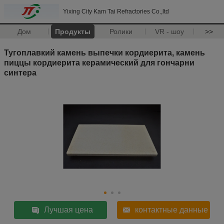
Yixing City Kam Tai Refractories Co.,ltd
Дом
Продукты
Ролики
VR - шоу
>>
Тугоплавкий камень выпечки кордиерита, камень
пиццы кордиерита керамический для гончарни
синтера
Лучшая цена
контактные данные