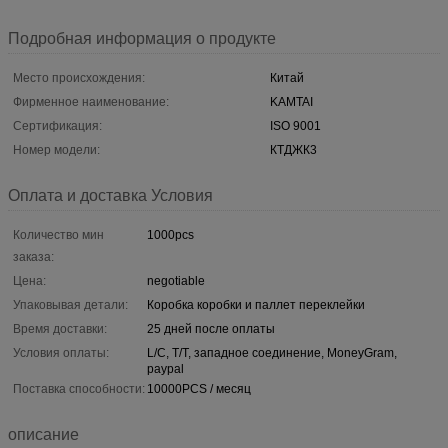
Подробная информация о продукте
Место происхождения:
Китай
Фирменное наименование:
KAMTAI
Сертификация:
ISO 9001
Номер модели:
КТДЖК3
Оплата и доставка Условия
Количество мин
1000pcs
заказа:
Цена:
negotiable
Упаковывая детали:
Коробка коробки и паллет переклейки
Время доставки:
25 дней после оплаты
Условия оплаты:
L/C, T/T, западное соединение, MoneyGram,
paypal
Поставка способности:
10000PCS / месяц
описание