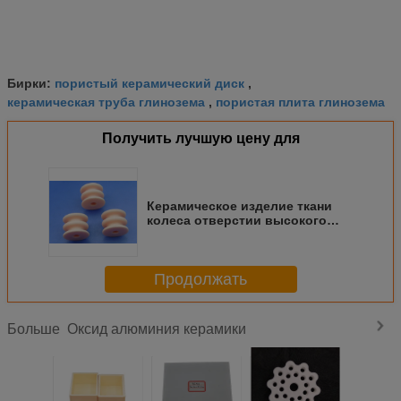
пористый керамический диск
Бирки:
,
керамическая труба глинозема
пористая плита глинозема
,
Получить лучшую цену для
Керамическое изделие ткани
колеса отверстии высокого
проводника пряжи глинозема
95% керамическое
Продолжать
Оксид алюминия керамики
Больше