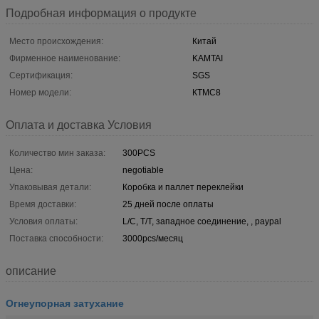
Подробная информация о продукте
Место происхождения:
Китай
Фирменное наименование:
KAMTAI
Сертификация:
SGS
Номер модели:
КТМС8
Оплата и доставка Условия
Количество мин заказа:
300PCS
Цена:
negotiable
Упаковывая детали:
Коробка и паллет переклейки
Время доставки:
25 дней после оплаты
Условия оплаты:
L/C, T/T, западное соединение, , paypal
Поставка способности:
3000pcs/месяц
описание
Огнеупорная затухание