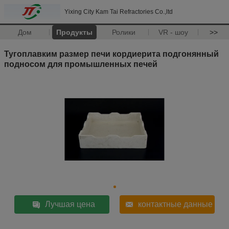
Yixing City Kam Tai Refractories Co.,ltd
Дом
Продукты
Ролики
VR - шоу
>>
Тугоплавким размер печи кордиерита подгонянный
подносом для промышленных печей
Лучшая цена
контактные данные