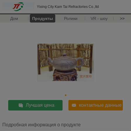
Yixing City Kam Tai Refractories Co.,ltd
Дом
Продукты
Ролики
VR - шоу
>>
Лучшая цена
контактные данные
Подробная информация о продукте